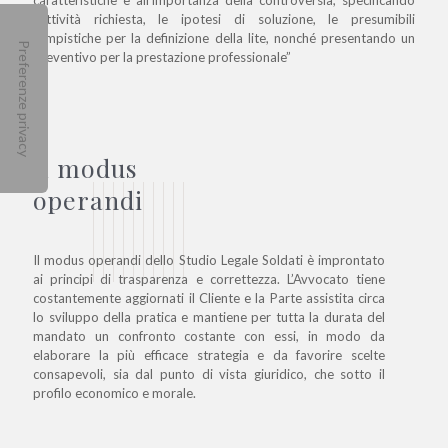
caratteristiche e all’importanza della controversia, specificando
l’attività richiesta, le ipotesi di soluzione, le presumibili
tempistiche per la definizione della lite, nonché presentando un
preventivo per la prestazione professionale”
Il modus
operandi
Il modus operandi dello Studio Legale Soldati è improntato
ai principi di trasparenza e correttezza. L’Avvocato tiene
costantemente aggiornati il Cliente e la Parte assistita circa
lo sviluppo della pratica e mantiene per tutta la durata del
mandato un confronto costante con essi, in modo da
elaborare la più efficace strategia e da favorire scelte
consapevoli, sia dal punto di vista giuridico, che sotto il
profilo economico e morale.