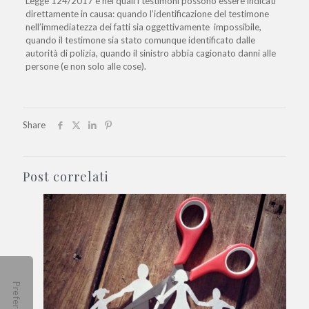
Legge 124/2017 e nei quali i testimoni possono essere indicati
direttamente in causa: quando l’identificazione del testimone
nell’immediatezza dei fatti sia oggettivamente impossibile,
quando il testimone sia stato comunque identificato dalle
autorità di polizia, quando il sinistro abbia cagionato danni alle
persone (e non solo alle cose).
Share
Post correlati