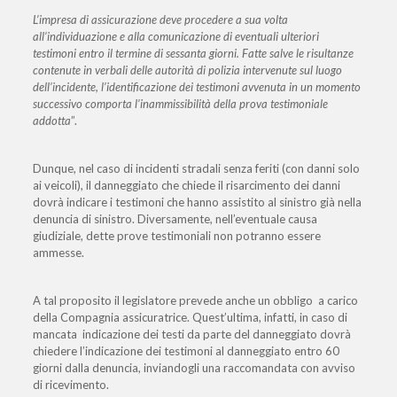
L’impresa di assicurazione deve procedere a sua volta
all’individuazione e alla comunicazione di eventuali ulteriori
testimoni entro il termine di sessanta giorni. Fatte salve le risultanze
contenute in verbali delle autorità di polizia intervenute sul luogo
dell’incidente, l’identificazione dei testimoni avvenuta in un momento
successivo comporta l’inammissibilità della prova testimoniale
addotta
”.
Dunque, nel caso di incidenti stradali
senza feriti (con danni solo
ai veicoli), il danneggiato che chiede il risarcimento dei danni
dovrà indicare i testimoni che hanno assistito al sinistro già nella
denuncia di sinistro. Diversamente, nell’eventuale causa
giudiziale, dette prove testimoniali non potranno essere
ammesse.
A tal proposito il legislatore prevede anche un obbligo a carico
della Compagnia assicuratrice. Quest’ultima, infatti, in caso di
mancata indicazione dei testi da parte del danneggiato dovrà
chiedere l’indicazione dei testimoni al danneggiato entro 60
giorni dalla denuncia, inviandogli una raccomandata con avviso
di ricevimento.