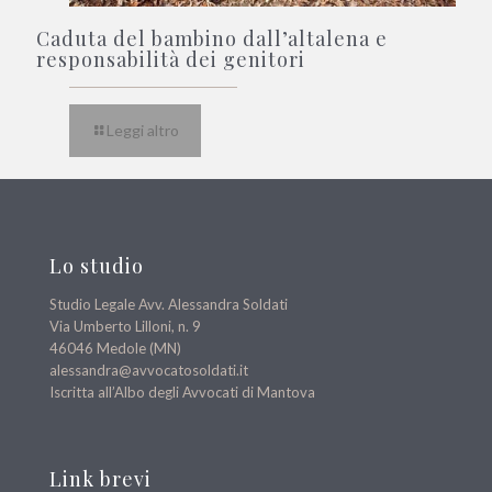
Caduta del bambino dall’altalena e
responsabilità dei genitori
Leggi altro
Lo studio
Studio Legale Avv. Alessandra Soldati
Via Umberto Lilloni, n. 9
46046 Medole (MN)
alessandra@avvocatosoldati.it
Iscritta all’Albo degli Avvocati di Mantova
Link brevi