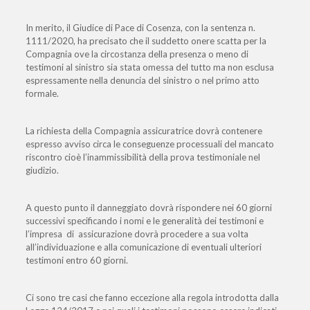
In merito, il Giudice di Pace di Cosenza, con la sentenza n.
1111/2020, ha precisato che il suddetto onere scatta per la
Compagnia ove la circostanza della presenza o meno di
testimoni al sinistro sia stata omessa del tutto ma non esclusa
espressamente nella denuncia del sinistro o nel primo atto
formale.
La richiesta della Compagnia assicuratrice dovrà contenere
espresso avviso circa le conseguenze processuali del mancato
riscontro cioè l’inammissibilità della prova testimoniale nel
giudizio.
A questo punto il danneggiato dovrà rispondere nei 60 giorni
successivi specificando i nomi e le generalità dei testimoni e
l’impresa di assicurazione dovrà procedere a sua volta
all’individuazione e alla comunicazione di eventuali ulteriori
testimoni entro 60 giorni.
Ci sono tre casi che fanno eccezione alla regola introdotta dalla